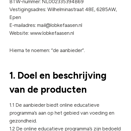
BTW-nummer: NL002335394B69
Vestigingsadres: Wilhelminastraat 48E, 6285AW,
Epen
E-mailadres:
mail@lobkefaasen.nl
Website: www.lobkefaasen.nl
Hierna te noemen: “de aanbieder”.
1. Doel en beschrijving
van de producten
1.1 De aanbieder biedt online educatieve
programma’s aan op het gebied van voeding en
gezondheid.
1.2 De online educatieve programma’s zijn bedoeld