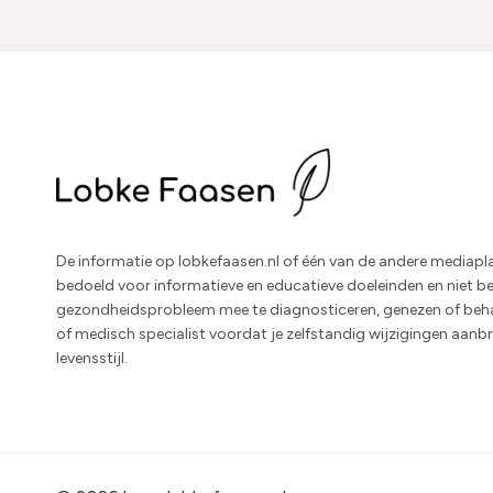
De informatie op lobkefaasen.nl of één van de andere mediapla
bedoeld voor informatieve en educatieve doeleinden en niet 
gezondheidsprobleem mee te diagnosticeren, genezen of beha
of medisch specialist voordat je zelfstandig wijzigingen aanbre
levensstijl.