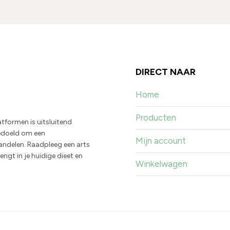
DIRECT NAAR
Home
Producten
tformen is uitsluitend
bedoeld om een
Mijn account
ndelen. Raadpleeg een arts
ngt in je huidige dieet en
Winkelwagen