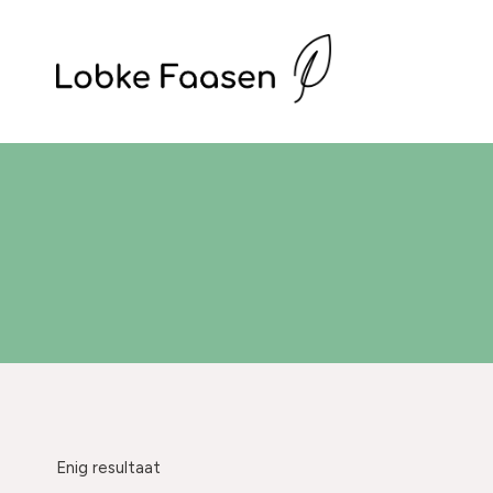
Doorgaan
naar
inhoud
Enig resultaat