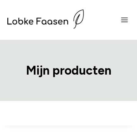
Doorgaan
naar
inhoud
Mijn producten