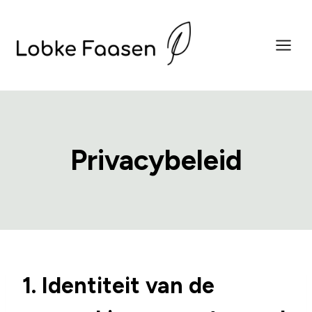
Doorgaan
naar
inhoud
Privacybeleid
1. Identiteit van de