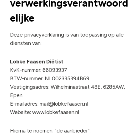
verwerkingsverantwoord
elijke
Deze privacyverklaring is van toepassing op alle
diensten van:
Lobke Faasen Diëtist
KvK-nummer: 66093937
BTW-nummer: NL002335394B69
Vestigingsadres: Wilhelminastraat 48E, 6285AW,
Epen
E-mailadres:
mail@lobkefaasen.nl
Website: www.lobkefaasen.nl
Hierna te noemen: “de aanbieder”.