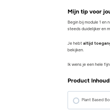
Mijn tip voor jo
Begin bij module 1 en 
steeds duidelijker en m
Je hebt
altijd toegan
bekijken.
Ik wens je een hele fij
Product Inhoud
Plant Based B