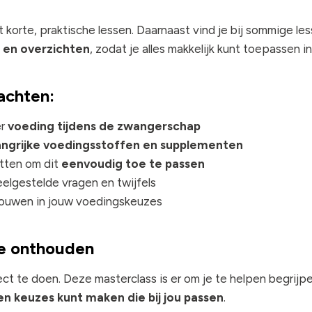
 korte, praktische lessen. Daarnaast vind je bij sommige le
 en overzichten
, zodat je alles makkelijk kunt toepassen in
achten:
er
voeding tijdens de zwangerschap
langrijke voedingsstoffen en supplementen
tten om dit
eenvoudig toe te passen
lgestelde vragen en twijfels
rouwen in jouw voedingskeuzes
te onthouden
ct te doen. Deze masterclass is er om je te helpen begrijpen
 keuzes kunt maken die bij jou passen
.