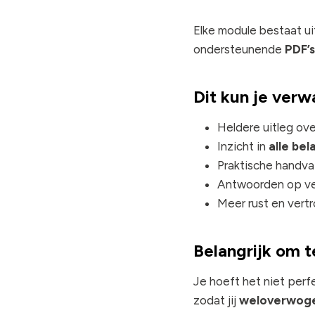
Elke module bestaat uit
ondersteunende
PDF’s
Dit kun je verw
Heldere uitleg ov
Inzicht in
alle be
Praktische handva
Antwoorden op vee
Meer rust en vert
Belangrijk om 
Je hoeft het niet perfe
zodat jij
weloverwogen