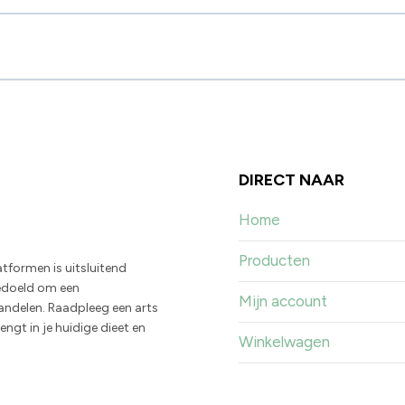
DIRECT NAAR
Home
Producten
tformen is uitsluitend
bedoeld om een
Mijn account
ndelen. Raadpleeg een arts
ngt in je huidige dieet en
Winkelwagen