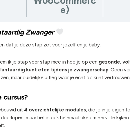
WooCommerc
e)
ntaardig Zwanger
 en dat je deze stap zet voor jezelf en je baby.
em ik je stap voor stap mee in hoe je op een
gezonde, vo
lantaardig kunt eten tijdens je zwangerschap
. Geen ve
zen, maar duidelijke uitleg waar je écht op kunt vertrouwen
 cursus?
gebouwd uit
4 overzichtelijke modules
, die je in je eigen
 doorlopen, maar het is ook helemaal oké om eerst te kijken
lt.