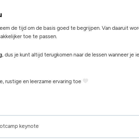
u
neem de tijd om de basis goed te begrijpen. Van daaruit wor
akkelijker toe te passen.
g
, dus je kunt altijd terugkomen naar de lessen wanneer je i
ne, rustige en leerzame ervaring toe
ootcamp keynote