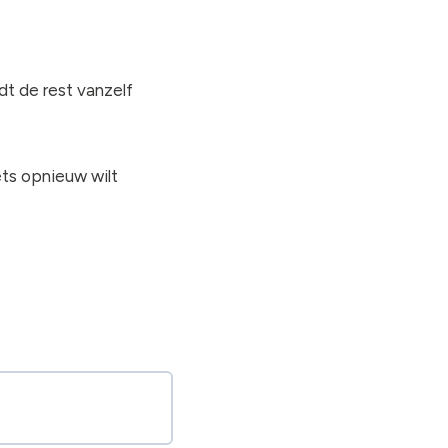
dt de rest vanzelf
ets opnieuw wilt