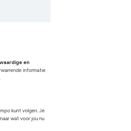
lwaardige en
rwarrende informatie
.
 tempo kunt volgen. Je
 naar wat voor jou nu